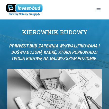
KIEROWNIK BUDOWY
PPINVEST-BUD
ZAPEWNIA WYKWALIFIKOWANĄ I
DOŚWIADCZONĄ KADRĘ, KTÓRA POPROWADZI
TWOJĄ BUDOWĘ NA NAJWYŻSZYM POZIOMIE.