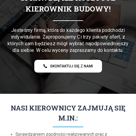
KIEROWNIK BUDOWY!
Jesteśmy firmą, która do każdego klienta podchodzi
indywidulanie. Zaproponujemy Ci trzy pakiety ofert, z
których sam będziesz mógł wybrać najodpowiedniejszy
dla siebie. W celu wyceny zapraszamy do kontaktu.​
SKONTAKTUJ SIĘ Z NAMI
NASI KIEROWNICY ZAJMUJĄ SIĘ
M.IN.:
Sprawdzaniem zgodności realizowanych prac z