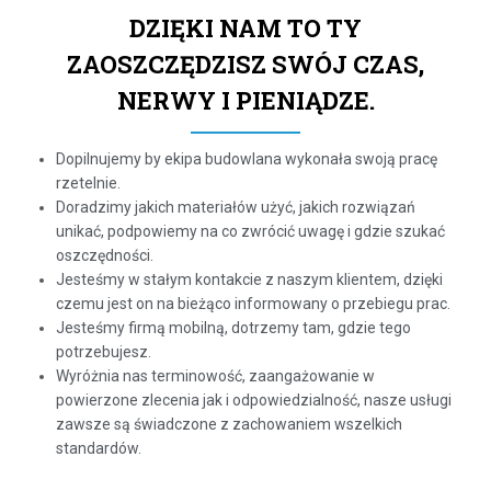
DZIĘKI NAM TO TY
ZAOSZCZĘDZISZ SWÓJ CZAS,
NERWY I PIENIĄDZE.
Dopilnujemy by ekipa budowlana wykonała swoją pracę
rzetelnie.
Doradzimy jakich materiałów użyć, jakich rozwiązań
unikać, podpowiemy na co zwrócić uwagę i gdzie szukać
oszczędności.
Jesteśmy w stałym kontakcie z naszym klientem, dzięki
czemu jest on na bieżąco informowany o przebiegu prac.
Jesteśmy firmą mobilną, dotrzemy tam, gdzie tego
potrzebujesz.
Wyróżnia nas terminowość, zaangażowanie w
powierzone zlecenia jak i odpowiedzialność, nasze usługi
zawsze są świadczone z zachowaniem wszelkich
standardów.