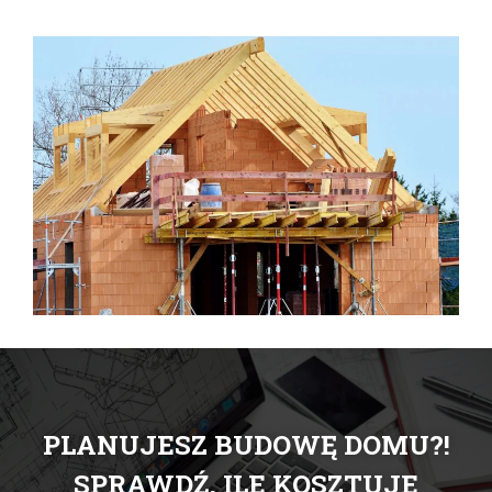
PLANUJESZ BUDOWĘ DOMU?!
SPRAWDŹ, ILE KOSZTUJE